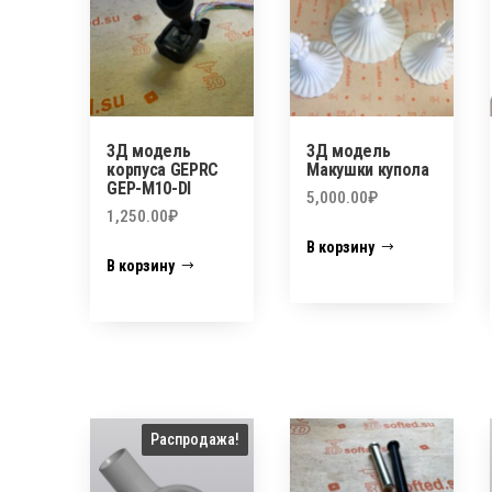
3Д модель
3Д модель
корпуса GEPRC
Макушки купола
GEP-M10-DI
5,000.00
₽
1,250.00
₽
В корзину
В корзину
Распродажа!