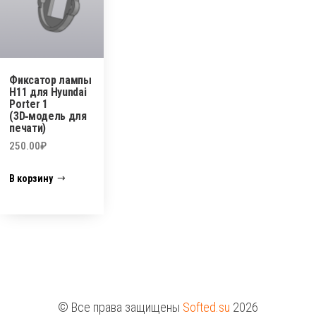
странице
товара.
Фиксатор лампы
H11 для Hyundai
Porter 1
(3D‑модель для
печати)
250.00
₽
В корзину
© Все права защищены
Softed.su
2026