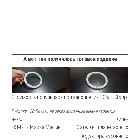
А вот так получилось готовое изделие
Стоимость получилась при заполнении 20% — 350р.
Рубрика
3D Печать на заказ доступные цены и гарантия
Навигация
Предыдущая
НАЗАД
ДАЛЕЕ
След
Мини Маска Мафии
Сателлит планетарного
запись
запи
по
редуктора кухонного