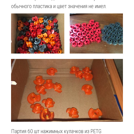
обычного пластика и цвет значения не имел.
Партия 60 шт нажимных кулачков из PETG