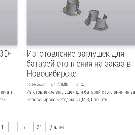
 3D-
Изготовление заглушек для
батарей отопления на заказ в
Новосибирске
12.09.2025
От
ADMIN
0
печати.
Изготовление заглушек для батарей отопления на за
ть,
Новосибирске методом ФДМ 3Д печать.
1
2
3
…
31
Далее