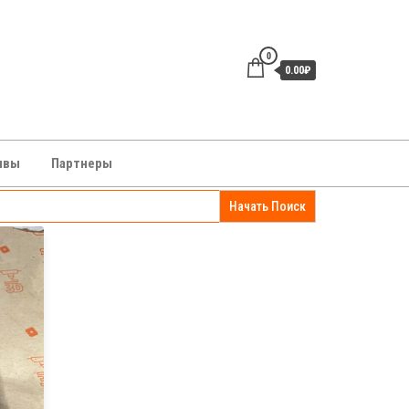
0
0.00₽
зывы
Партнеры