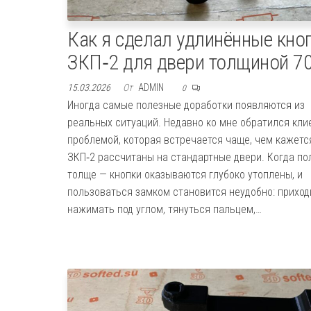
Как я сделал удлинённые кно
ЗКП‑2 для двери толщиной 7
15.03.2026
От
ADMIN
0
Иногда самые полезные доработки появляются из
реальных ситуаций. Недавно ко мне обратился кли
проблемой, которая встречается чаще, чем кажетс
ЗКП‑2 рассчитаны на стандартные двери. Когда по
толще — кнопки оказываются глубоко утоплены, и
пользоваться замком становится неудобно: приход
нажимать под углом, тянуться пальцем,…