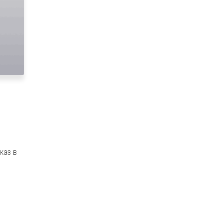
каз в