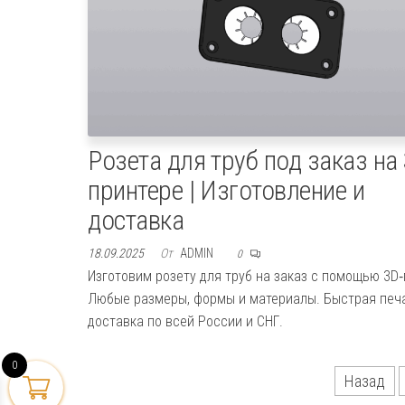
Розета для труб под заказ на
принтере | Изготовление и
доставка
18.09.2025
От
ADMIN
0
Изготовим розету для труб на заказ с помощью 3D‑
Любые размеры, формы и материалы. Быстрая печа
доставка по всей России и СНГ.
0
Пагинация
Назад