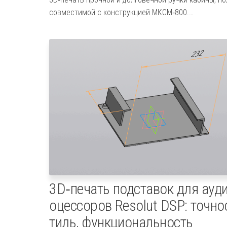
совместимой с конструкцией МКСМ‑800.…
3D‑печать подставок для ауд
оцессоров Resolut DSP: точнос
тиль, функциональность