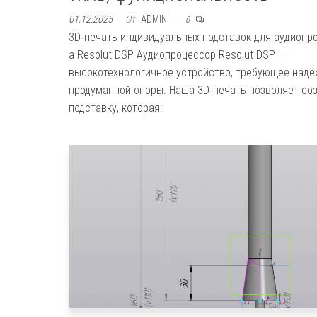
01.12.2025
От
ADMIN
0
3D‑печать индивидуальных подставок для аудиопр
а Resolut DSP Аудиопроцессор Resolut DSP —
высокотехнологичное устройство, требующее надё
продуманной опоры. Наша 3D‑печать позволяет со
подставку, которая: