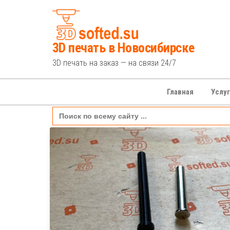
Перейти
к
содержимому
3D печать в Новосибирске
3D печать на заказ — на связи 24/7
Главная
Услу
Search
for: