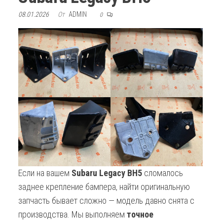
08.01.2026
От
ADMIN
0
Если на вашем
Subaru Legacy BH5
сломалось
заднее крепление бампера, найти оригинальную
запчасть бывает сложно — модель давно снята с
производства. Мы выполняем
точное