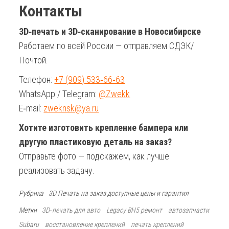
Контакты
3D‑печать и 3D‑сканирование в Новосибирске
Работаем по всей России — отправляем СДЭК/
Почтой.
Телефон:
+7 (909) 533‑66‑63
WhatsApp / Telegram:
@Zwekk
E‑mail:
zweknsk@ya.ru
Хотите изготовить крепление бампера или
другую пластиковую деталь на заказ?
Отправьте фото — подскажем, как лучше
реализовать задачу.
Рубрика
3D Печать на заказ доступные цены и гарантия
Метки
3D‑печать для авто
Legacy BH5 ремонт
автозапчасти
Subaru
восстановление креплений
печать креплений