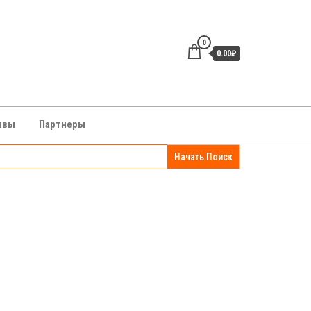
0
0.00₽
зывы
Партнеры