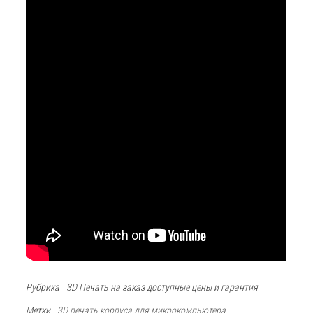
Рубрика
3D Печать на заказ доступные цены и гарантия
Метки
3D печать корпуса для микрокомпьютера