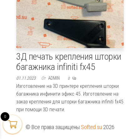
3Д печать крепления шторки
багажника infiniti fx45
01.11.2023
От
ADMIN
0
Изготовление на 3D принтере крепления шторки
багажника инфинити эфикс 45. Изготовление на
заказ крепления для шторки багажника infiniti fx45
при помощи 3D печати.
0
© Все права защищены
Softed.su
2026