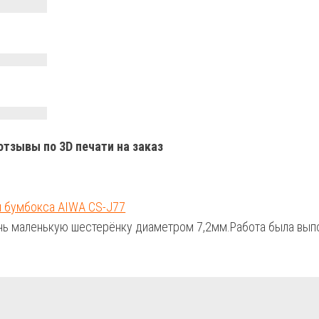
отзывы по 3D печати на заказ
и бумбокса AIWA CS-J77
чень маленькую шестерёнку диаметром 7,2мм.Работа была вып