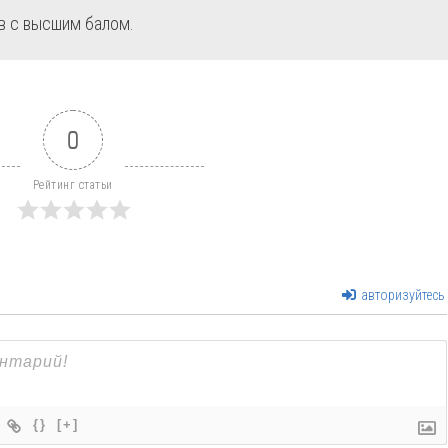
ыв с высшим балом.
0
Рейтинг статьи
авторизуйтесь
{}
[+]