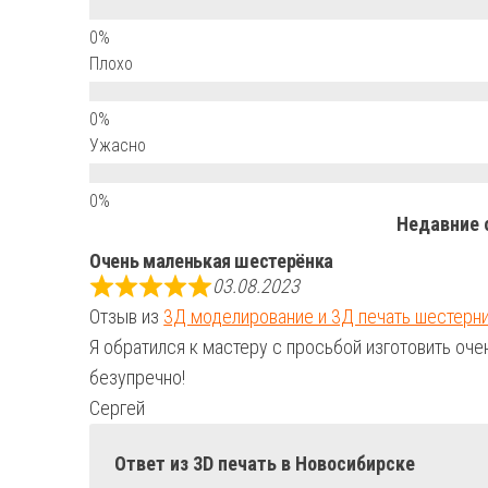
Плохо
Ужасно
Недавние 
Очень маленькая шестерёнка
03.08.2023
Отзыв из
3Д моделирование и 3Д печать шестерн
Я обратился к мастеру с просьбой изготовить о
безупречно!
Сергей
Ответ из 3D печать в Новосибирске