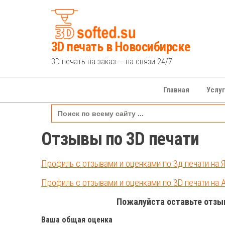
Перейти
к
содержимому
3D печать в Новосибирске
3D печать на заказ — на связи 24/7
Главная
Услу
Search
for:
Отзывы по 3D печати
Профиль с отзывами и оценками по 3д печати на 
Профиль с отзывами и оценками по 3D печати на 
Пожалуйста оставьте отзыв
Ваша общая оценка