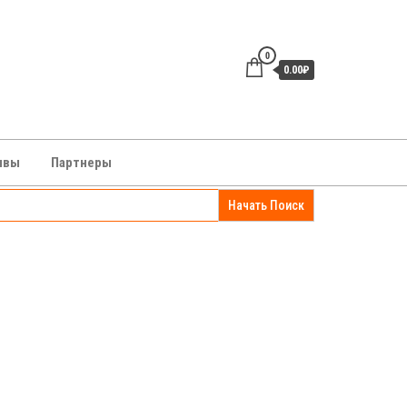
0
0.00₽
зывы
Партнеры