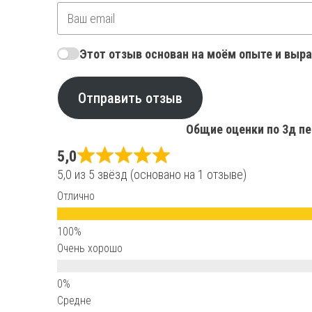
Этот отзыв основан на моём опыте и выр
Отправить отзыв
Общие оценки по 3д пе
5,0
5,0 из 5 звёзд (основано на 1 отзыве)
Отлично
Очень хорошо
Средне